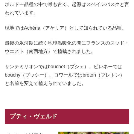
ボルドー品種の中で最も古く、起源はスペインバスクと言
われています。
現地ではAchéria（アケリア）として知られている品種。
最後の氷河期に続く地球温暖化の間にフランスのスッド・
ウエスト（南西地方）で植栽されました。
サンテミリオンではbouchet（ブシェ）、ピレネーでは
bouchy（ブッシー）、ロワールではbreton（ブレトン）
と名前を変えて植えられていました。
プティ・ヴェルド