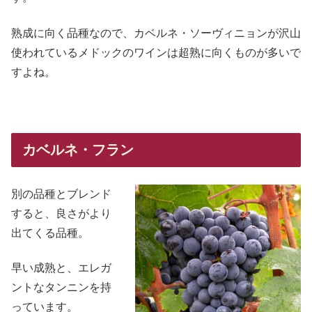
熟成に向く品種なので、カベルネ・ソーヴィニョンが沢山
使われているメドックのワインは超熟に向くものが多いで
すよね。
カベルネ・フラン
別の品種とブレンド
すると、良さがより
出てくる品種。
早い成熟と、エレガ
ントなタンニンを持
っています。