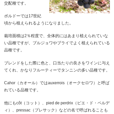
交配種です。
ボルドーでは17世紀
頃から植えられるようになりました。
栽培面積は2％程度で、全体的にはあまり植えられていな
い品種ですが、ブルジョワやブライでよく植えられている
品種です。
ブレンドをした際に色と、口当たりの良さをワインに与え
てくれ、かなりフルーティーでタンニンの多い品種です。
Cahor（カオール）ではauxerrois（オークセロワ）と呼ば
れている品種です。
他にもcôt（コット）、pied de perdrix（ピエ・ド・ペルデ
ィ）、pressac（プレサック）などの名で呼ばれることも