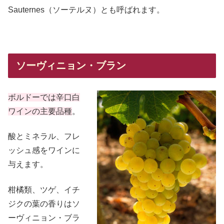
Sauternes（ソーテルヌ）とも呼ばれます。
ソーヴィニョン・ブラン
ボルドーでは辛口白
ワインの主要品種
。
酸とミネラル、フレ
ッシュ感をワインに
与えます。
柑橘類、ツゲ、イチ
ジクの葉の香りはソ
ーヴィニョン・ブラ