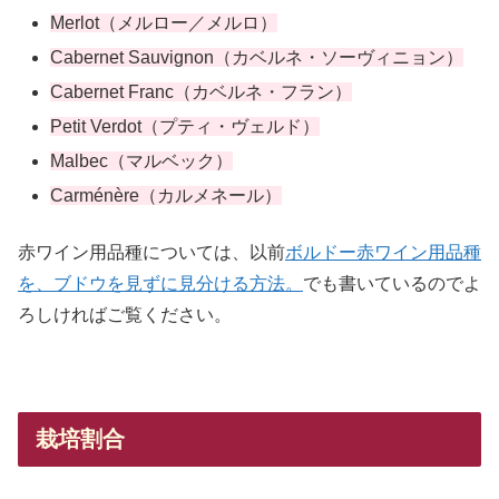
Merlot（メルロー／メルロ）
Cabernet Sauvignon（カベルネ・ソーヴィニョン）
Cabernet Franc（カベルネ・フラン）
Petit Verdot（プティ・ヴェルド）
Malbec（マルベック）
Carménère（カルメネール）
赤ワイン用品種については、以前
ボルドー赤ワイン用品種
を、ブドウを見ずに見分ける方法。
でも書いているのでよ
ろしければご覧ください。
栽培割合