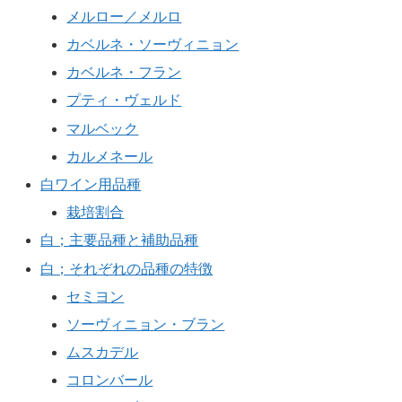
メルロー／メルロ
カベルネ・ソーヴィニョン
カベルネ・フラン
プティ・ヴェルド
マルベック
カルメネール
白ワイン用品種
栽培割合
白；主要品種と補助品種
白；それぞれの品種の特徴
セミヨン
ソーヴィニョン・ブラン
ムスカデル
コロンバール