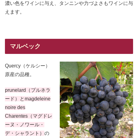
濃い色をワインに与え、タンニンや力づよさもワインに与
えます。
マルベック
Quercy（ケルシー）
原産の品種。
prunelard（プルネラ
ード）とmagdeleine
noire des
Charentes（マグドレ
ーヌ・ノワール・
デ・シャラント）
の