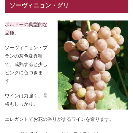
ソーヴィニョン・グリ
ボルドーの典型的な
品種
。
ソーヴィニョン・ブ
ランの灰色変異種
で、成熟すると少し
ピンクに色づきま
す。
ワインは力強く、骨
格もしっかり。
エレガントでお花の香りがするワインを造ります。