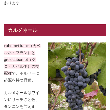
あります。
カルメネール
cabernet franc（カベ
ルネ・フラン）と
gros cabernet（グ
ロ・カベルネ）の交
配種
で、ボルドーに
起源を持つ品種。
カルメネールはワイ
ンにリッチさと色、
タンニンを与えま