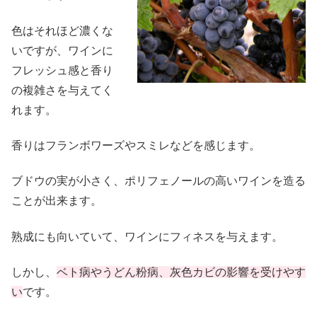
色はそれほど濃くな
いですが、ワインに
フレッシュ感と香り
の複雑さを与えてく
れます。
香りはフランボワーズやスミレなどを感じます。
ブドウの実が小さく、ポリフェノールの高いワインを造る
ことが出来ます。
熟成にも向いていて、ワインにフィネスを与えます。
しかし、
ベト病やうどん粉病、灰色カビの影響を受けやす
い
です。