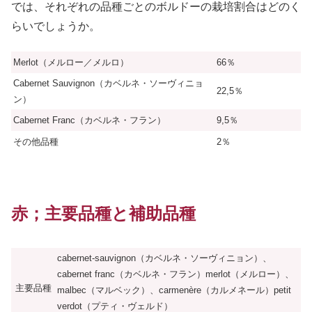
では、それぞれの品種ごとのボルドーの栽培割合はどのく
らいでしょうか。
Merlot（メルロー／メルロ）
66％
Cabernet Sauvignon（カベルネ・ソーヴィニョ
22,5％
ン）
Cabernet Franc（カベルネ・フラン）
9,5％
その他品種
2％
赤；主要品種と補助品種
cabernet-sauvignon（カベルネ・ソーヴィニョン）、
cabernet franc（カベルネ・フラン）merlot（メルロー）、
主要品種
malbec（マルベック）、carmenère（カルメネール）petit
verdot（プティ・ヴェルド）