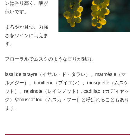
ンは香り高く、酸が
低いです。
まろやか且つ、力強
さをワインに与えま
す。
フローラルでムスクのような香りが魅力。
issal de tarayre（イサル・ド・タラレ）、marmésie（マ
ルメジー）、bouillenc（ブイエン）、musquette（ムスケ
ット）、raisinote（レイシノット）, cadillac（カディヤッ
ク）やmuscat fou（ムスカ・フー）と呼ばれることもあり
ます。