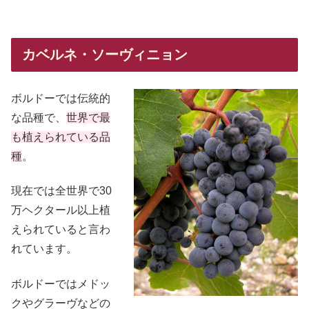
カベルネ・ソーヴィニョン
ボルドーでは伝統的
な品種で、
世界で最
も植えられている品
種
。
現在では全世界で30
万ヘクタール以上植
えられていると言わ
れています。
ボルドーではメドッ
クやグラーヴなどの