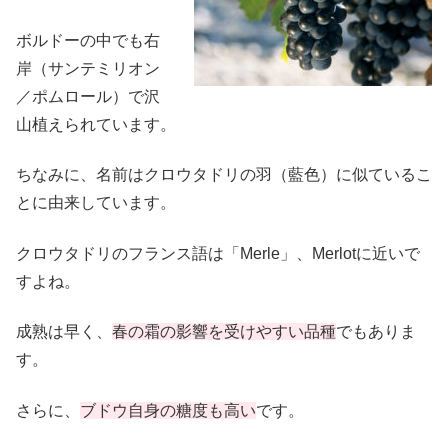
ボルドーの中でも右
岸（サンテミリオン
／ポムロール）で沢
山植えられています。
ちなみに、名前はクロウタドリの羽（藍色）に似ているこ
とに由来しています。
クロウタドリのフランス語は「Merle」、Merlotに近いで
すよね。
成熟は早く、
春の霜の影響を受けやすい品種
でもありま
す。
さらに、
ブドウ自身の糖度も高い
です。