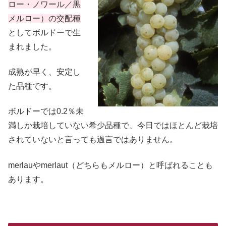
ロー・ノワール／黒
メルロー）の交配種
としてボルドーで生
まれました。
成熟が早く、安定し
た品種です。
ボルドーでは0.2％未
満しか栽培していない希少品種で、今日ではほとんど栽培
されていないと言っても過言ではありません。
merlauやmerlaut（どちらもメルロー）と呼ばれることも
あります。