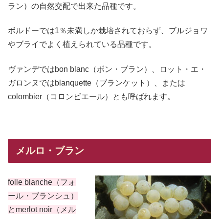
ラン）の自然交配で出来た品種です。
ボルドーでは1％未満しか栽培されておらず、ブルジョワ
やブライでよく植えられている品種です。
ヴァンデではbon blanc（ボン・ブラン）、ロット・エ・
ガロンヌではblanquette（ブランケット）、または
colombier（コロンビエール）とも呼ばれます。
メルロ・ブラン
folle blanche（フォ
ール・ブランシュ）
とmerlot noir（メル