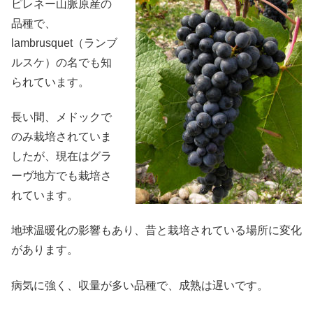
ピレネー山脈原産の
品種で、
lambrusquet（ランブ
ルスケ）の名でも知
られています。
長い間、メドックで
のみ栽培されていま
したが、現在はグラ
ーヴ地方でも栽培さ
れています。
地球温暖化の影響もあり、昔と栽培されている場所に変化
があります。
病気に強く、収量が多い品種で、成熟は遅いです。