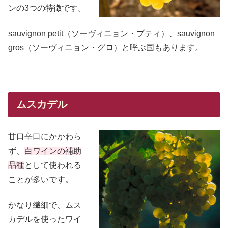
ンの3つの特徴です。
sauvignon petit（ソーヴィニョン・プティ）、sauvignon
gros（ソーヴィニョン・グロ）と呼ぶ国もあります。
ムスカデル
甘口辛口にかかわら
ず、
白ワインの補助
品種
として使われる
ことが多いです。
かなり繊細で、ムス
カデルを使ったワイ