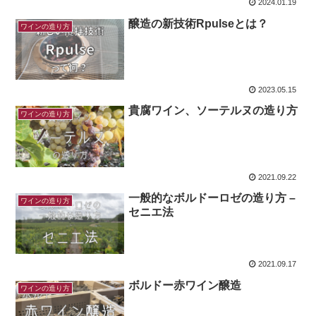
2024.01.19
醸造の新技術Rpulseとは？
ワインの造り方
2023.05.15
貴腐ワイン、ソーテルヌの造り方
ワインの造り方
2021.09.22
一般的なボルドーロゼの造り方 –
ワインの造り方
セニエ法
2021.09.17
ボルドー赤ワイン醸造
ワインの造り方