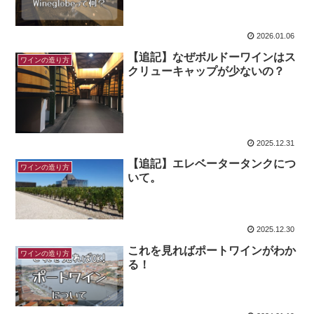
2026.01.06
【追記】なぜボルドーワインはス
ワインの造り方
クリューキャップが少ないの？
2025.12.31
【追記】エレベータータンクにつ
ワインの造り方
いて。
2025.12.30
これを見ればポートワインがわか
ワインの造り方
る！