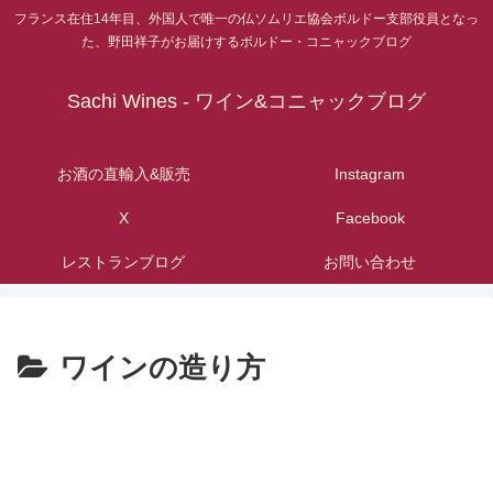
フランス在住14年目、外国人で唯一の仏ソムリエ協会ボルドー支部役員となっ
た、野田祥子がお届けするボルドー・コニャックブログ
Sachi Wines - ワイン&コニャックブログ
お酒の直輸入&販売
Instagram
X
Facebook
レストランブログ
お問い合わせ
ワインの造り方