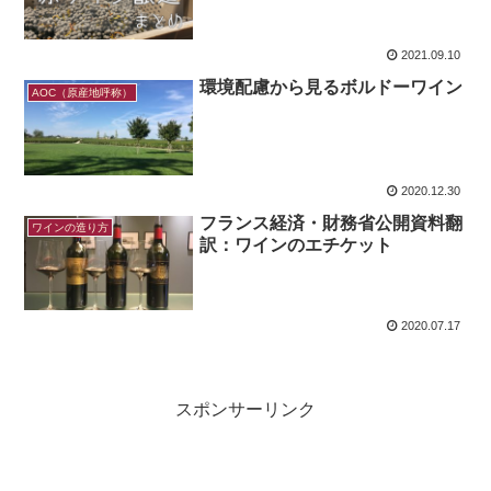
2021.09.10
環境配慮から見るボルドーワイン
AOC（原産地呼称）
2020.12.30
フランス経済・財務省公開資料翻
ワインの造り方
訳：ワインのエチケット
2020.07.17
スポンサーリンク