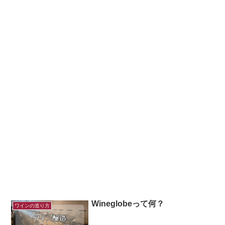
Wineglobeって何？
ワインの造り方