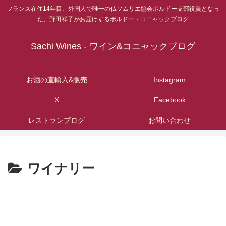
フランス在住14年目、外国人で唯一の仏ソムリエ協会ボルドー支部役員となっ
た、野田祥子がお届けするボルドー・コニャックブログ
Sachi Wines - ワイン&コニャックブログ
お酒の直輸入&販売
Instagram
X
Facebook
レストランブログ
お問い合わせ
ワイナリー