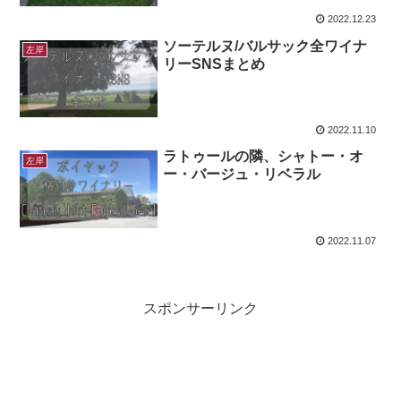
2022.12.23
ソーテルヌ/バルサック全ワイナ
左岸
リーSNSまとめ
2022.11.10
ラトゥールの隣、シャトー・オ
左岸
ー・バージュ・リベラル
2022.11.07
スポンサーリンク