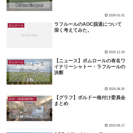
2026.01.01
ラフルールのAOC脱退について
ポムロール
深く考えてみた。
2025.12.29
【ニュース】ポムロールの有名ワ
ポムロール
イナリーシャトー・ラフルールの
決断
2025.08.30
【グラフ】ボルドー格付け委員会
AOC（原産地呼称）
まとめ
2023.06.17