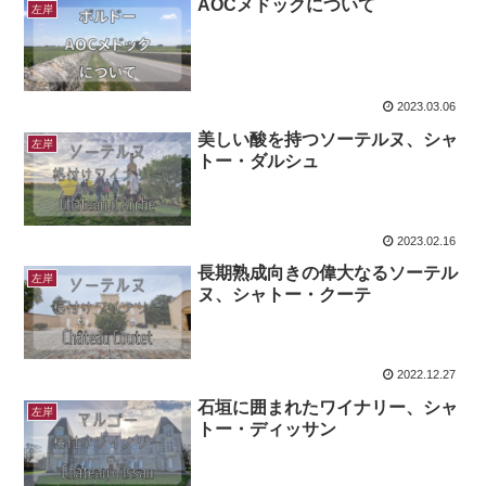
AOCメドックについて
左岸
2023.03.06
美しい酸を持つソーテルヌ、シャ
左岸
トー・ダルシュ
2023.02.16
長期熟成向きの偉大なるソーテル
左岸
ヌ、シャトー・クーテ
2022.12.27
石垣に囲まれたワイナリー、シャ
左岸
トー・ディッサン