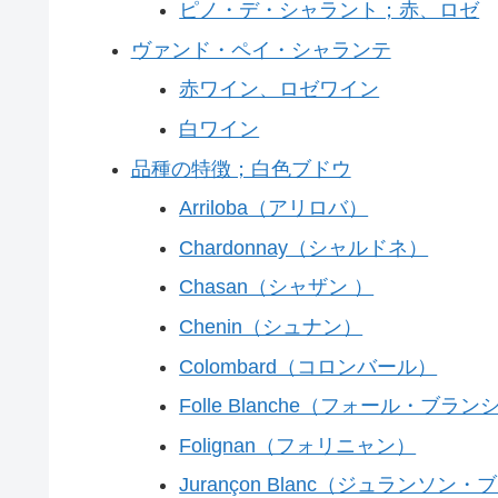
ピノ・デ・シャラント；赤、ロゼ
ヴァンド・ペイ・シャランテ
赤ワイン、ロゼワイン
白ワイン
品種の特徴；白色ブドウ
Arriloba（アリロバ）
Chardonnay（シャルドネ）
Chasan（シャザン ）
Chenin（シュナン）
Colombard（コロンバール）
Folle Blanche（フォール・ブラン
Folignan（フォリニャン）
Jurançon Blanc（ジュランソン