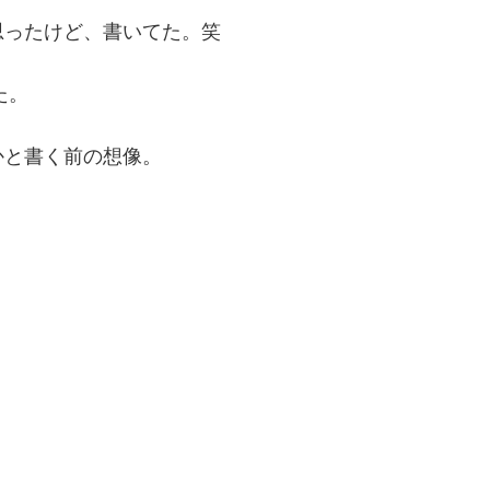
思ったけど、書いてた。笑
た。
かと書く前の想像。