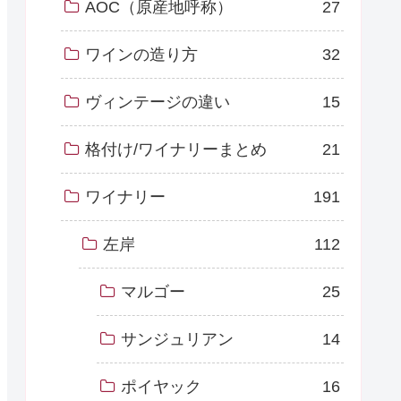
AOC（原産地呼称）
27
ワインの造り方
32
ヴィンテージの違い
15
格付け/ワイナリーまとめ
21
ワイナリー
191
左岸
112
マルゴー
25
サンジュリアン
14
ポイヤック
16