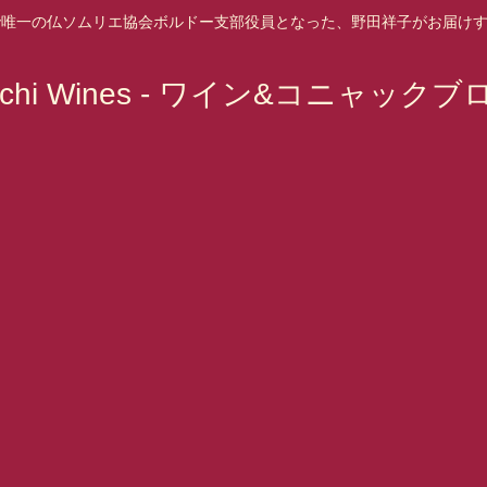
で唯一の仏ソムリエ協会ボルドー支部役員となった、野田祥子がお届け
achi Wines - ワイン&コニャックブ