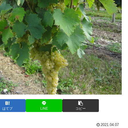
はてブ
LINE
コピー
2021.04.07