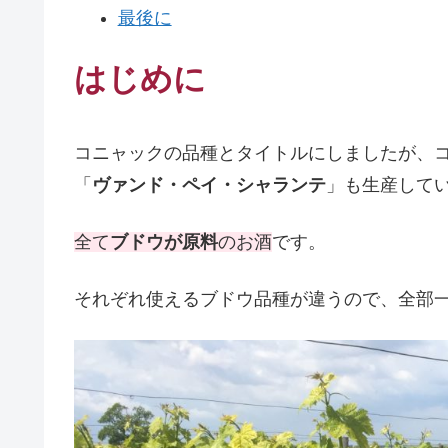
最後に
はじめに
コニャックの品種とタイトルにしましたが、
「
ヴァンド・ペイ・シャランテ
」も生産して
全て
ブドウが原料
のお酒
です。
それぞれ使えるブドウ品種が違うので、全部