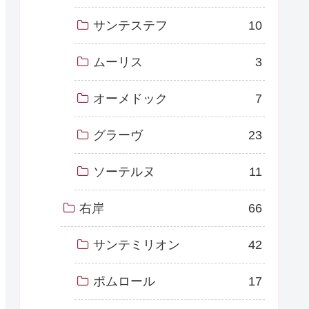
サンテステフ
10
ムーリス
3
オーメドック
7
グラーヴ
23
ソーテルヌ
11
右岸
66
サンテミリオン
42
ポムロール
17