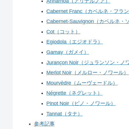
Arinarnoa（アリナルノア）
Cabernet Franc（カベルネ・フラ
Cabernet-Sauvignon（カベル
Cot（コット）
Egiodola（エジオドラ）
Gamay（ガメイ）
Jurançon Noir（ジュランソン・
Merlot Noir（メルロー・ノワール）
Mourvèdre（ムーヴェードル）
Négrette（ネグレット）
Pinot Noir（ピノ・ノワール）
Tannat（タナ）
参考記事