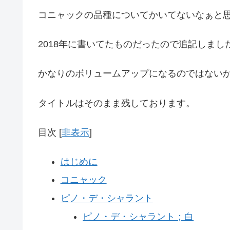
コニャックの品種についてかいてないなぁと
2018年に書いてたものだったので追記しまし
かなりのボリュームアップになるのではない
タイトルはそのまま残しております。
目次
[
非表示
]
はじめに
コニャック
ピノ・デ・シャラント
ピノ・デ・シャラント；白