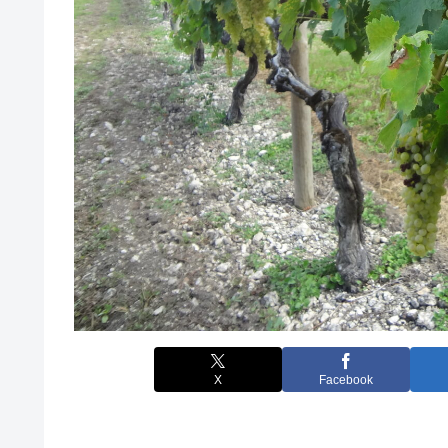
X
Facebook