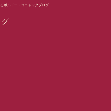
するボルドー・コニャックブログ
ログ