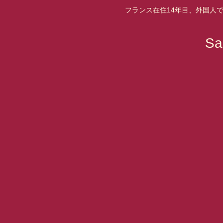
フランス在住14年目、外国人
S