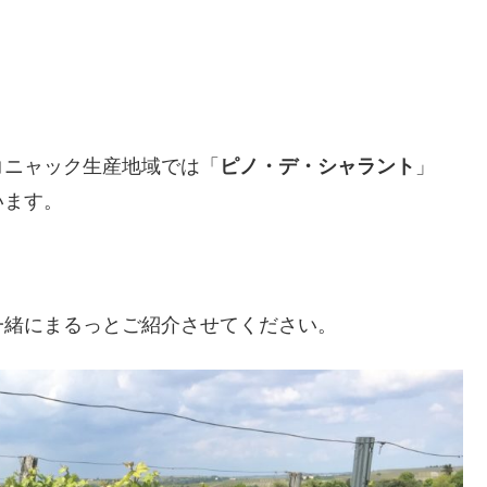
コニャック生産地域では「
ピノ・デ・シャラント
」
います。
一緒にまるっとご紹介させてください。