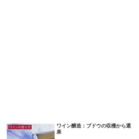
ワイン醸造：ブドウの収穫から選
ワインの造り方
果