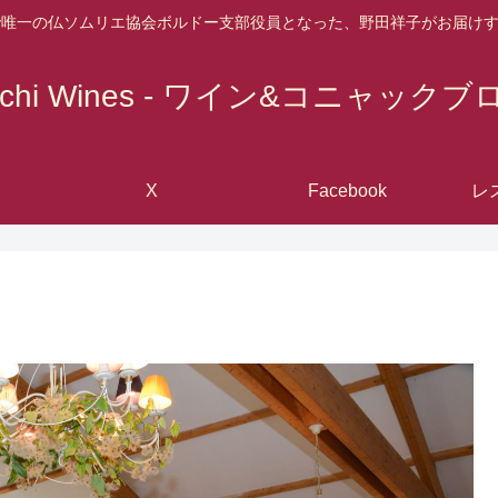
で唯一の仏ソムリエ協会ボルドー支部役員となった、野田祥子がお届け
achi Wines - ワイン&コニャックブ
X
Facebook
レ