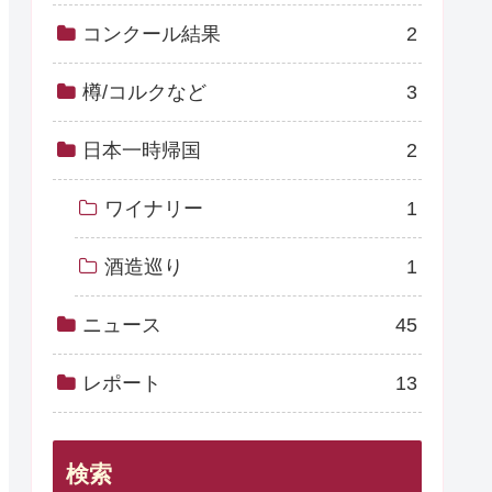
コンクール結果
2
樽/コルクなど
3
日本一時帰国
2
ワイナリー
1
酒造巡り
1
ニュース
45
レポート
13
検索