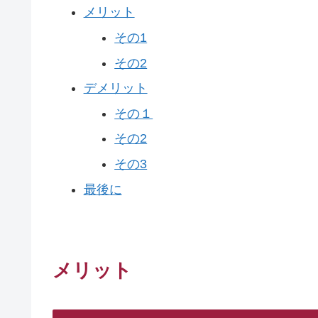
メリット
その1
その2
デメリット
その１
その2
その3
最後に
メリット