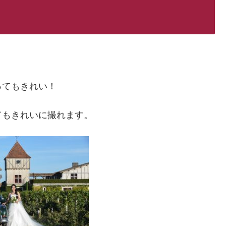
ってもきれい！
てもきれいに撮れます。