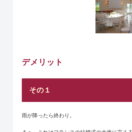
デメリット
その１
雨が降ったら終わり。