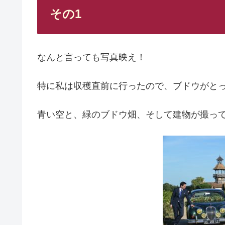
その1
なんと言っても写真映え！
特に私は収穫直前に行ったので、ブドウがと
青い空と、緑のブドウ畑、そして建物が撮っ