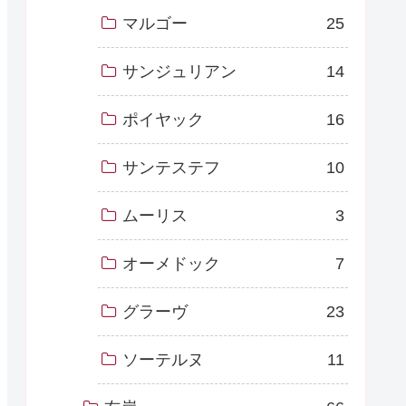
マルゴー
25
サンジュリアン
14
ポイヤック
16
サンテステフ
10
ムーリス
3
オーメドック
7
グラーヴ
23
ソーテルヌ
11