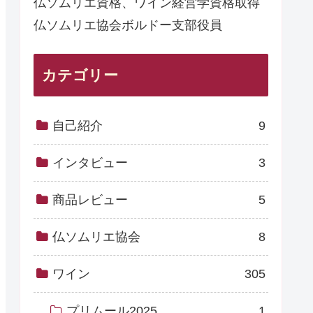
仏ソムリエ資格、ワイン経営学資格取得
仏ソムリエ協会ボルドー支部役員
カテゴリー
自己紹介
9
インタビュー
3
商品レビュー
5
仏ソムリエ協会
8
ワイン
305
プリムール2025
1