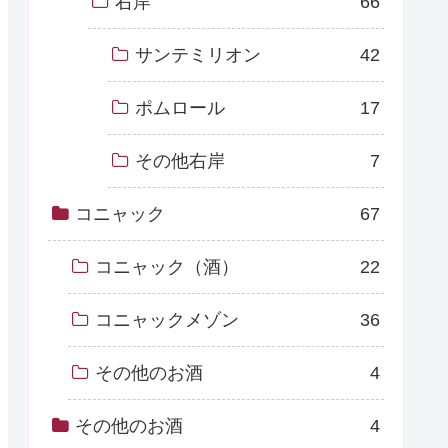
右岸
66
サンテミリオン
42
ポムロール
17
その他右岸
7
コニャック
67
コニャック（酒）
22
コニャックメゾン
36
その他のお酒
4
その他のお酒
4