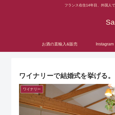
フランス在住14年目、外国人
S
お酒の直輸入&販売
Instagram
ワイナリーで結婚式を挙げる。
ワイナリー