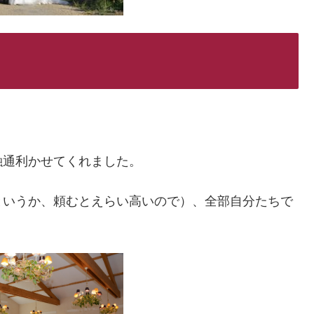
融通利かせてくれました。
というか、頼むとえらい高いので）、全部自分たちで
。