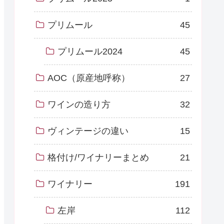
プリムール
45
プリムール2024
45
AOC（原産地呼称）
27
ワインの造り方
32
ヴィンテージの違い
15
格付け/ワイナリーまとめ
21
ワイナリー
191
左岸
112