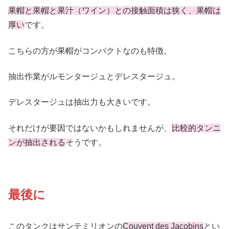
果帽と果帽と果汁（ワイン）との接触面積は狭く、果帽は
厚い
です。
こちらの方が果帽がコンパクトなのも特徴。
抽出作業がルモンタージュとデレスタージュ。
デレスタージュは抽出力も大きいです。
それだけが要因ではないかもしれませんが、
比較的タンニ
ンが抽出される
そうです。
最後に
このタンクはサンテミリオンの
Couvent des Jacobins
とい