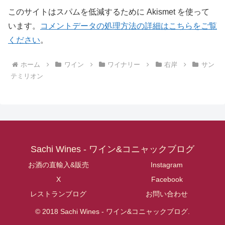
このサイトはスパムを低減するために Akismet を使って
います。
コメントデータの処理方法の詳細はこちらをご覧
ください
。
ホーム
ワイン
ワイナリー
右岸
サン
テミリオン
Sachi Wines - ワイン&コニャックブログ
お酒の直輸入&販売
Instagram
X
Facebook
レストランブログ
お問い合わせ
© 2018 Sachi Wines - ワイン&コニャックブログ.