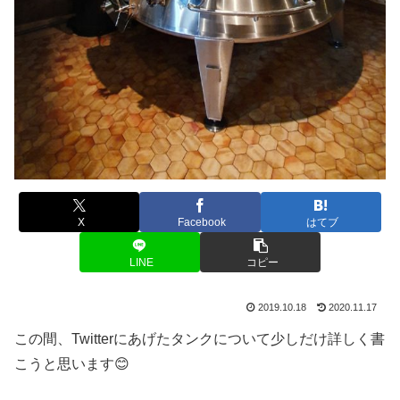
X
Facebook
はてブ
LINE
コピー
2019.10.18
2020.11.17
この間、Twitterにあげたタンクについて少しだけ詳しく書
こうと思います😊