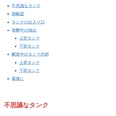
不思議なタンク
簡略図
タンクの出入り口
発酵中の抽出
上部タンク
下部タンク
醸造中のタンク内部
上部タンク
下部タンク
最後に
不思議なタンク