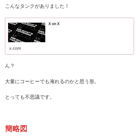
こんなタンクがありました！
X on X
x.com
ん？
大量にコーヒーでも淹れるのかと思う形。
とっても不思議です。
簡略図