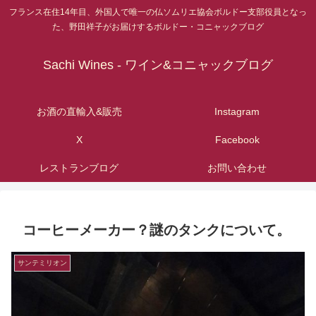
フランス在住14年目、外国人で唯一の仏ソムリエ協会ボルドー支部役員となっ
た、野田祥子がお届けするボルドー・コニャックブログ
Sachi Wines - ワイン&コニャックブログ
お酒の直輸入&販売
Instagram
X
Facebook
レストランブログ
お問い合わせ
コーヒーメーカー？謎のタンクについて。
サンテミリオン