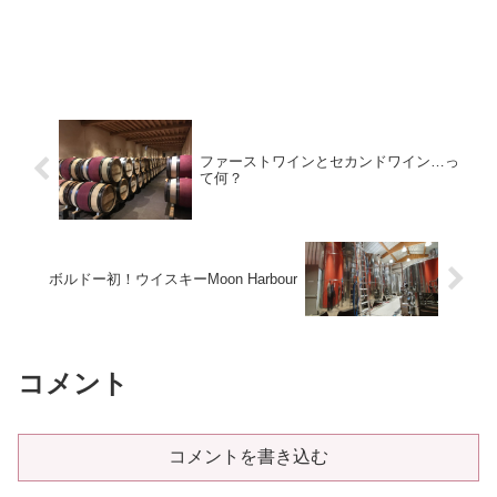
ファーストワインとセカンドワイン…っ
て何？
ボルドー初！ウイスキーMoon Harbour
コメント
コメントを書き込む