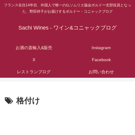
フランス在住14年目、外国人で唯一の仏ソムリエ協会ボルドー支部役員となっ
た、野田祥子がお届けするボルドー・コニャックブログ
Sachi Wines - ワイン&コニャックブログ
お酒の直輸入&販売
Instagram
X
Facebook
レストランブログ
お問い合わせ
格付け