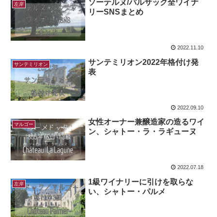
ソーテルヌ/バルサック全ワイナ
左岸
リーSNSまとめ
2022.11.10
サンテミリオン2022年格付け発
サンテミリオン
表
2022.09.10
女性オーナー兼醸造家の造るワイ
マルゴー
ン、シャトー・ラ・ラギューヌ
2022.07.18
1級ワイナリーに引けを取らな
左岸
い、シャトー・パルメ