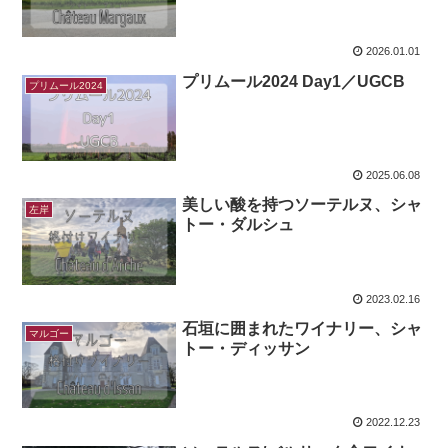
2026.01.01
プリムール2024 Day1／UGCB
プリムール2024
2025.06.08
美しい酸を持つソーテルヌ、シャ
左岸
トー・ダルシュ
2023.02.16
石垣に囲まれたワイナリー、シャ
マルゴー
トー・ディッサン
2022.12.23