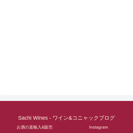
Sachi Wines - ワイン&コニャックブログ
お酒の直輸入&販売
Instagram