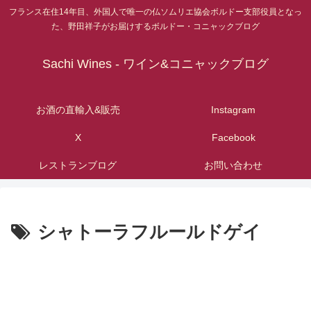
フランス在住14年目、外国人で唯一の仏ソムリエ協会ボルドー支部役員となっ
た、野田祥子がお届けするボルドー・コニャックブログ
Sachi Wines - ワイン&コニャックブログ
お酒の直輸入&販売
Instagram
X
Facebook
レストランブログ
お問い合わせ
シャトーラフルールドゲイ