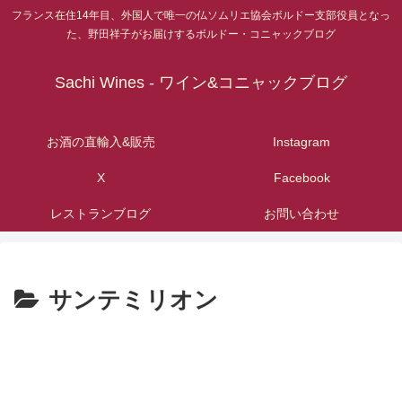
フランス在住14年目、外国人で唯一の仏ソムリエ協会ボルドー支部役員となっ
た、野田祥子がお届けするボルドー・コニャックブログ
Sachi Wines - ワイン&コニャックブログ
お酒の直輸入&販売
Instagram
X
Facebook
レストランブログ
お問い合わせ
サンテミリオン