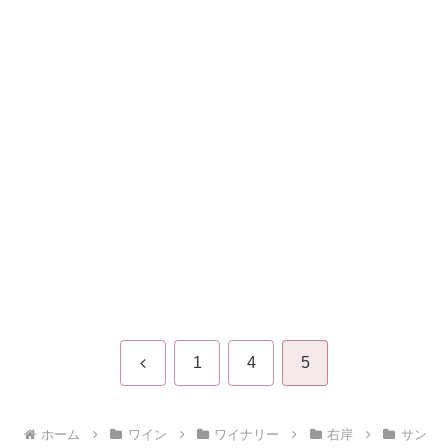
前
1
4
5
へ
ホーム
ワイン
ワイナリー
右岸
サン