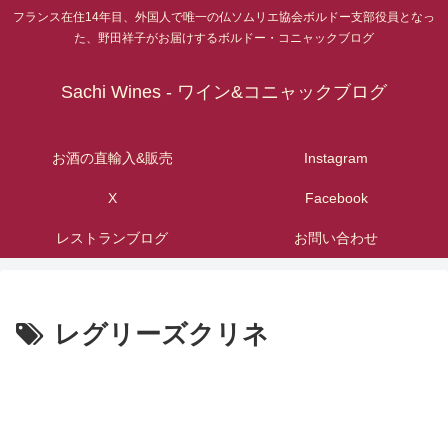
フランス在住14年目、外国人で唯一の仏ソムリエ協会ボルドー支部役員となっ
た、野田祥子がお届けするボルドー・コニャックブログ
Sachi Wines - ワイン&コニャックブログ
お酒の直輸入&販売
Instagram
X
Facebook
レストランブログ
お問い合わせ
レグリーズクリネ